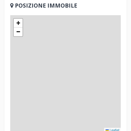
POSIZIONE IMMOBILE
+
−
Leaflet