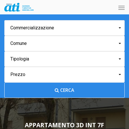
Tog
nav
Commercializzazione
Comune
Tipologia
Prezzo
CERCA
APPARTAMENTO 3D INT 7F