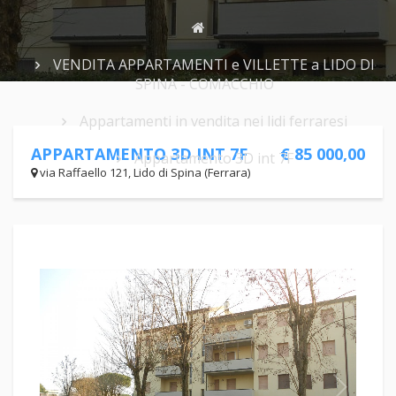
VENDITA APPARTAMENTI e VILLETTE a LIDO DI
SPINA - COMACCHIO
Appartamenti in vendita nei lidi ferraresi
APPARTAMENTO 3D INT 7F
€ 85 000,00
Appartamento 3D int 7F
via Raffaello 121, Lido di Spina (Ferrara)