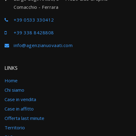
Comacchio - Ferrara
+39 0533 330412
+39 338 8428808
info@agenzianuovaati.com
LINKS
Home
Chi siamo
Case in vendita
Case in affitto
Offerta last minute
Territorio