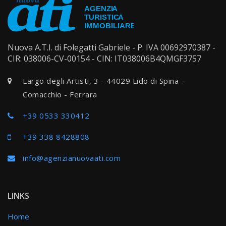
Nuova A.T.I. di Folegatti Gabriele - P. IVA 00692970387 -
CIR: 038006-CV-00154 - CIN: IT038006B4QMGF3757
Largo degli Artisti, 3 - 44029 Lido di Spina -
Comacchio - Ferrara
+39 0533 330412
+39 338 8428808
info@agenzianuovaati.com
LINKS
Home