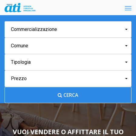
Tog
nav
Commercializzazione
Comune
Tipologia
Prezzo
CERCA
VUOI VENDERE O AFFITTARE IL TUO