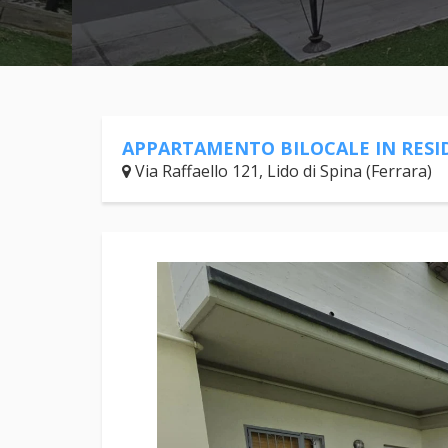
APPARTAMENTO BILOCALE IN RESI
Via Raffaello 121, Lido di Spina (Ferrara)