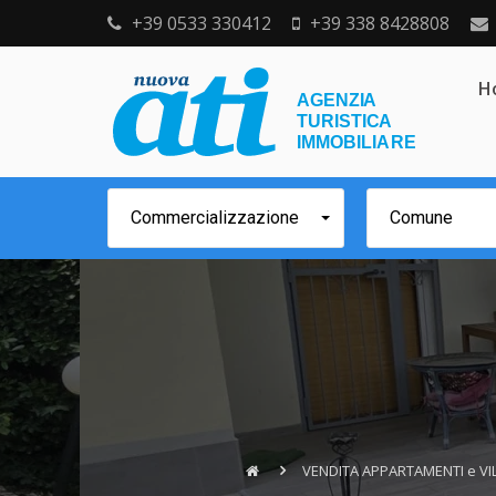
+39 0533 330412
+39 338 8428808
H
Commercializzazione
Comune
VENDITA APPARTAMENTI e VIL