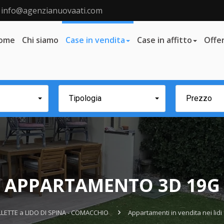
info@agenzianuovaati.com
ome
Chi siamo
Case in vendita
Case in affitto
Offer
Tipologia
Prezzo
APPARTAMENTO 3D 19G
LETTE a LIDO DI SPINA - COMACCHIO
Appartamenti in vendita nei lidi