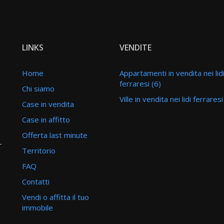
LINKS
VENDITE
Home
Appartamenti in vendita nei lid
ferraresi (6)
Chi siamo
Ville in vendita nei lidi ferrares
Case in vendita
Case in affitto
Offerta last minute
-
Territorio
FAQ
Contatti
Vendi o affitta il tuo
immobile