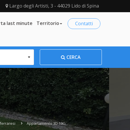
Largo degli Artisti, 3 - 44029 Lido di Spina
ta last minute
Territorio
Contatti
CERCA
 ferraresi
Appartamento 3D 19G