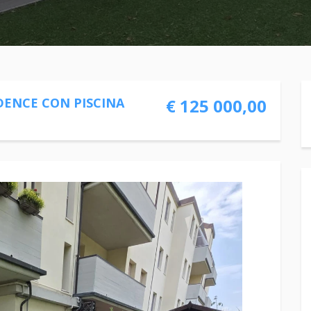
DENCE CON PISCINA
€ 125 000,00