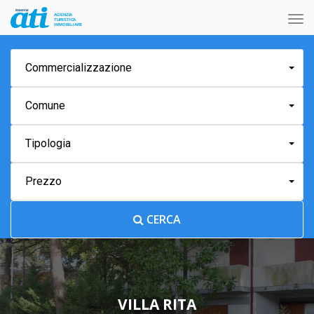
Tog
nav
Commercializzazione
Comune
Tipologia
Prezzo
CERCA
VILLA RITA