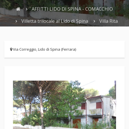
AFFITTI LIDO DI SPINA - COMACCHIO
Villetta trilocale al Lido di Spina
Villa Rita
Via Correggio, Lido di Spina (Ferrara)