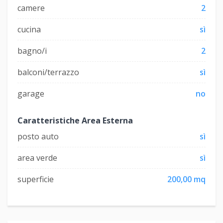
camere
2
cucina
sì
bagno/i
2
balconi/terrazzo
sì
garage
no
Caratteristiche Area Esterna
posto auto
sì
area verde
sì
superficie
200,00 mq