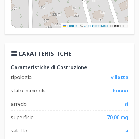
Leaflet
|
©
OpenStreetMap
contributors
CARATTERISTICHE
Caratteristiche di Costruzione
tipologia
villetta
stato immobile
buono
arredo
sì
superficie
70,00 mq
salotto
sì