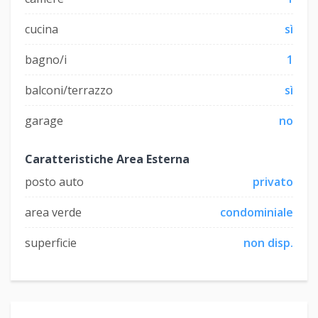
cucina
sì
bagno/i
1
balconi/terrazzo
sì
garage
no
Caratteristiche Area Esterna
posto auto
privato
area verde
condominiale
superficie
non disp.