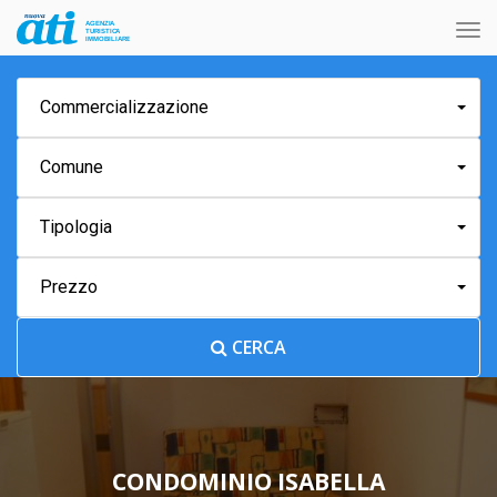
Tog
nav
Commercializzazione
Comune
Tipologia
Prezzo
CERCA
CONDOMINIO ISABELLA