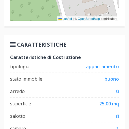
Leaflet
|
©
OpenStreetMap
contributors
CARATTERISTICHE
Caratteristiche di Costruzione
tipologia
appartamento
stato immobile
buono
arredo
sì
superficie
25,00 mq
salotto
sì
camere
1